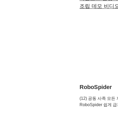
조립 데모 비디
RoboSpider
(12) 공동 사족 모
RoboSpider 쉽