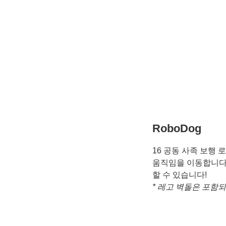
RoboDog
16 공동 사족 보행 
움직임을 이동합니다. 
할 수 있습니다!
* 레고 벽돌은 포함