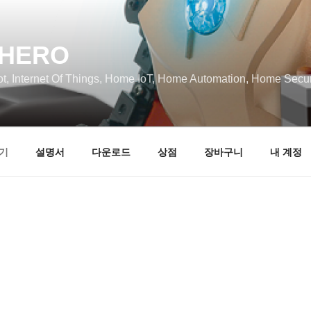
HERO
, Internet Of Things, Home IoT, Home Automation, Home Secur
기
설명서
다운로드
상점
장바구니
내 계정