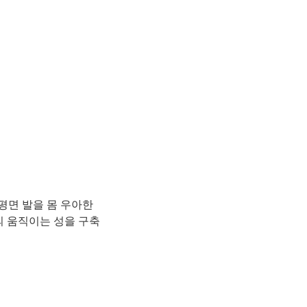
 평면 발을 몸 우아한
신의 움직이는 성을 구축