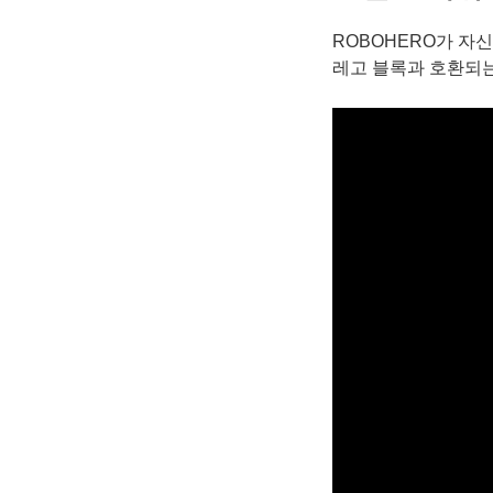
ROBOHERO가 자
레고 블록과 호환되는