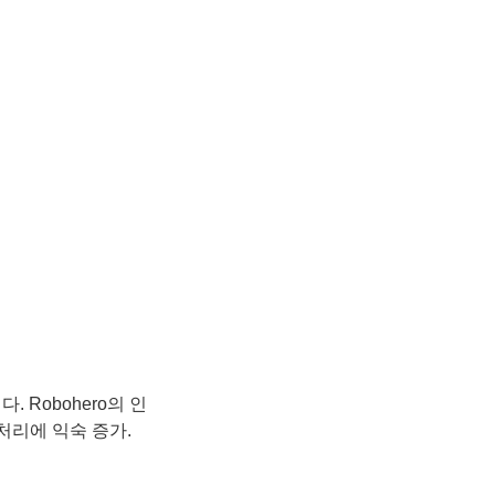
 Robohero의 인
처리에 익숙 증가.