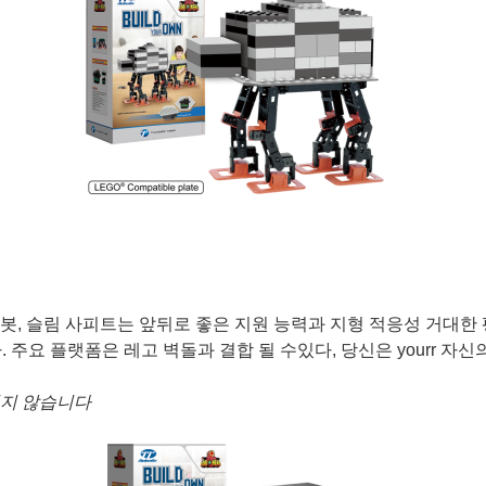
로봇, 슬림 사피트는 앞뒤로 좋은 지원 능력과 지형 적응성 거대한
주요 플랫폼은 레고 벽돌과 결합 될 수있다, 당신은 yourr 자
되지 않습니다