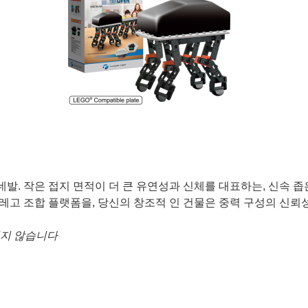
동 네발. 작은 접지 면적이 더 큰 유연성과 신체를 대표하는, 신속 
 레고 조합 플랫폼을, 당신의 창조적 인 건물은 중력 구성의 신
되지 않습니다