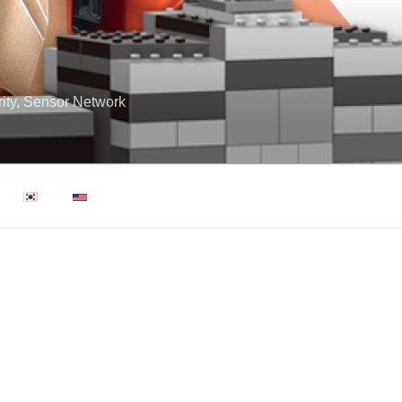
ity, Sensor Network